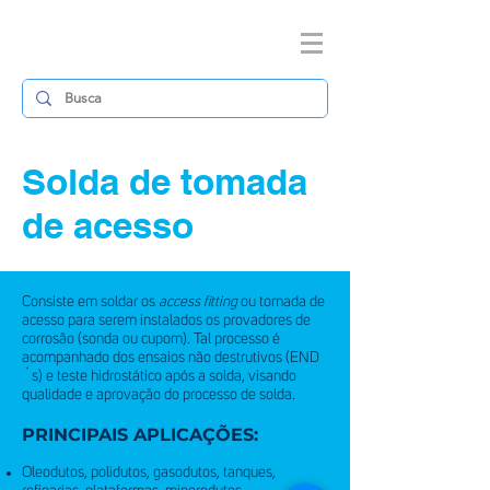
Solda de tomada
de acesso
Consiste em soldar os
access fitting
ou tomada de
acesso para serem instalados os provadores de
corrosão (sonda ou cupom). Tal processo é
acompanhado dos ensaios não destrutivos (END
´s) e teste hidrostático após a solda, visando
qualidade e aprovação do processo de solda.
PRINCIPAIS APLICAÇÕES:
Oleodutos, polidutos, gasodutos, tanques,