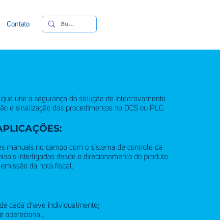
Contato
e que une a segurança da solução de intertravamento
ção e sinalização dos procedimentos no DCS ou PLC.
APLICAÇÕES:
ões manuais no campo com o sistema de controle da
minais interligadas desde o direcionamento do produto
 emissão da nota fiscal.
de cada chave individualmente;
e operacional;