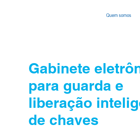
Quem somos
Gabinete eletrô
para guarda e
liberação inteli
de chaves