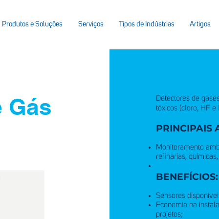
Produtos e Soluções
Serviços
Tipos de Indústrias
Artigos
e Gás
Detectores de gases 
tóxicos (cloro, HF e
PRINCIPAIS 
Monitoramento ambi
refinarias, químicas
BENEFÍCIOS:
Sensores disponíve
Economia na instal
projetos;