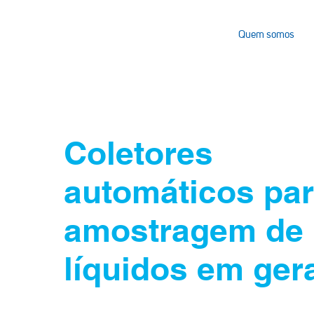
Quem somos
Coletores
automáticos pa
amostragem de
líquidos em ger