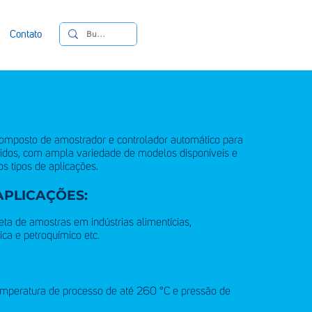
Contato
omposto de amostrador e controlador automático para
idos, com ampla variedade de modelos disponíveis e
s tipos de aplicações.
APLICAÇÕES:
ta de amostras em indústrias alimentícias,
ica e petroquímico etc.
mperatura de processo de até 260 °C e pressão de