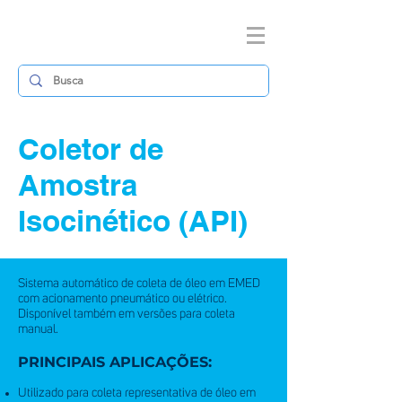
Coletor de
Amostra
Isocinético (API)
Sistema automático de coleta de óleo em EMED
com acionamento pneumático ou elétrico.
Disponível também em versões para coleta
manual.
PRINCIPAIS APLICAÇÕES:
Utilizado para coleta representativa de óleo em