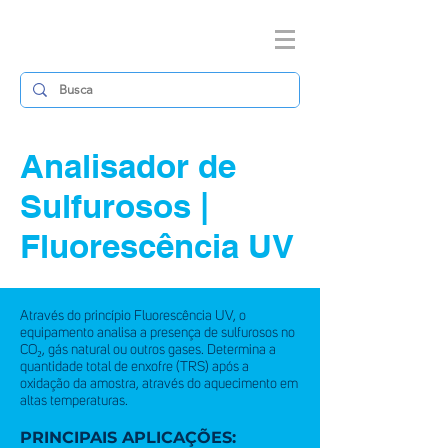
Analisador de
Sulfurosos |
Fluorescência UV
Através do princípio Fluorescência UV, o
equipamento analisa a presença de sulfurosos no
CO₂, gás natural ou outros gases. Determina a
quantidade total de enxofre (TRS) após a
oxidação da amostra, através do aquecimento em
altas temperaturas.
PRINCIPAIS APLICAÇÕES: