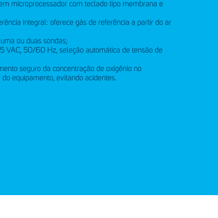
 em microprocessador com teclado tipo membrana e
ência integral: oferece gás de referência a partir do ar
 uma ou duas sondas;
 VAC, 50/60 Hz, seleção automática de tensão de
mento seguro da concentração de oxigênio no
 do equipamento, evitando acidentes.
anal de denúncias
Telefone