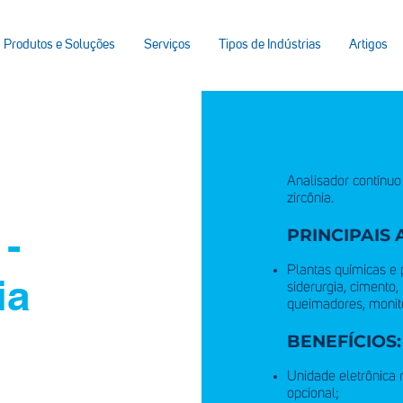
Produtos e Soluções
Serviços
Tipos de Indústrias
Artigos
Analisador contínuo
zircônia.
 -
PRINCIPAIS 
Plantas químicas e 
ia
siderurgia, cimento,
queimadores, monit
BENEFÍCIOS:
Unidade eletrônic
opcional;