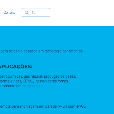
Contato
 para oxigênio baseado em tecnologia por óxido de
APLICAÇÕES:
petroquímicas, gás natural, produção de gases,
 termelétricas, CEMS, incineradores fornos,
oramento em caldeiras etc.
a remota para montagem em parede IP-54 com IP-65