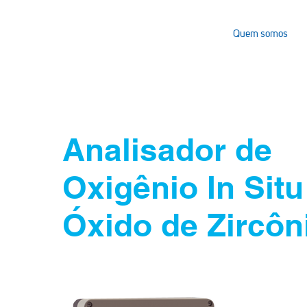
Quem somos
Analisador de
Oxigênio In Situ
Óxido de Zircôn