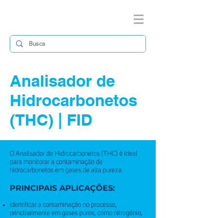
Analisador de
Hidrocarbonetos
(THC) | FID
O Analisador de Hidrocarbonetos (THC) é ideal
para monitorar a contaminação de
hidrocarbonetos em gases de alta pureza.
PRINCIPAIS APLICAÇÕES:
Identificar a contaminação no processo,
principalmente em gases puros, como nitrogênio,