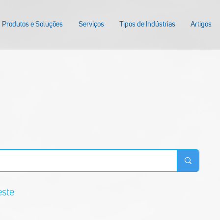
Produtos e Soluções
Serviços
Tipos de Indústrias
Artigos
este