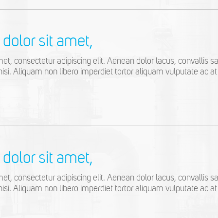
dolor sit amet,
t, consectetur adipiscing elit. Aenean dolor lacus, convallis sag
nisi. Aliquam non libero imperdiet tortor aliquam vulputate ac at 
dolor sit amet,
t, consectetur adipiscing elit. Aenean dolor lacus, convallis sag
nisi. Aliquam non libero imperdiet tortor aliquam vulputate ac at 