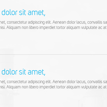
dolor sit amet,
t, consectetur adipiscing elit. Aenean dolor lacus, convallis sag
nisi. Aliquam non libero imperdiet tortor aliquam vulputate ac at 
dolor sit amet,
t, consectetur adipiscing elit. Aenean dolor lacus, convallis sag
nisi. Aliquam non libero imperdiet tortor aliquam vulputate ac at 