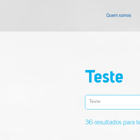
Quem somos
Teste
36 resultados para t