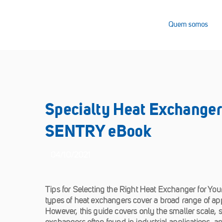
Quem somos
Specialty Heat Exchangers
SENTRY eBook
04/10/2021
Tips for Selecting the Right Heat Exchanger for Y
types of heat exchangers cover a broad range of app
However, this guide covers only the smaller scale, s